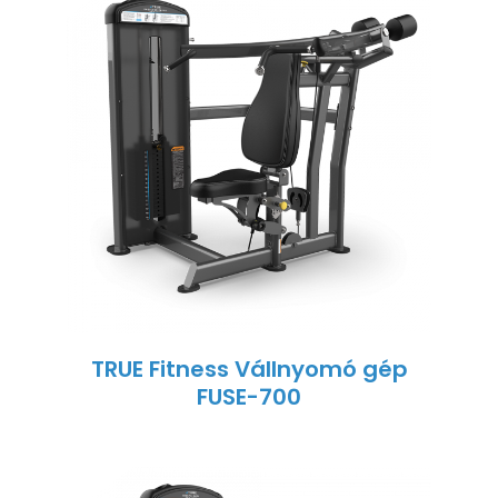
TRUE Fitness Vállnyomó gép
FUSE-700