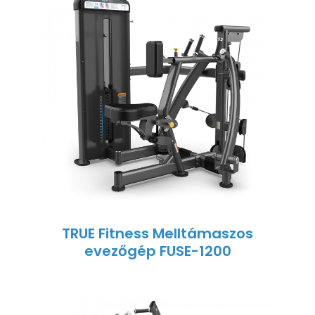
TRUE Fitness Melltámaszos
evezőgép FUSE-1200