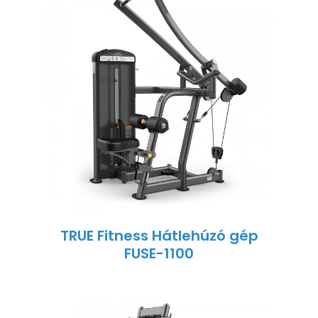
TRUE Fitness Hátlehúzó gép
FUSE-1100