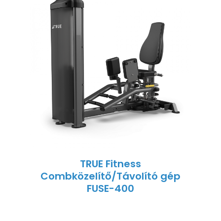
TRUE Fitness
Combközelítő/Távolító gép
FUSE-400