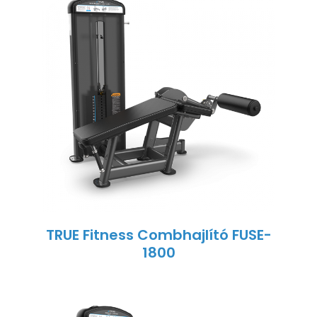
TRUE Fitness Combhajlító FUSE-
1800