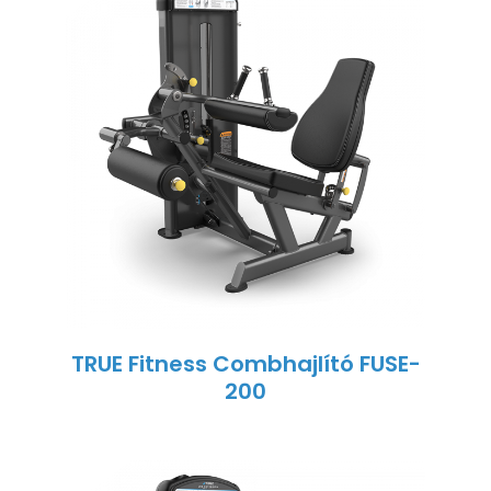
TRUE Fitness Combhajlító FUSE-
200