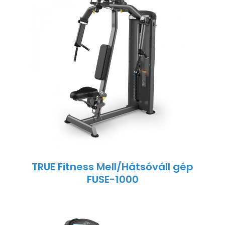
TRUE Fitness Mell/Hátsóváll gép
FUSE-1000