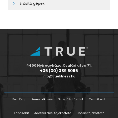
Erősítő gépek
4400 Nyíregyháza,Család utca 71.
+36 (30) 389 5056
info@truefitness.hu
Kezdőlap
Bemutatkozás
Szolgáltatásaink
Termékeink
Kapcsolat
Adatkezelési tájékoztató
Cookie tájékoztató