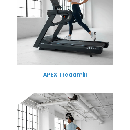
APEX Treadmill