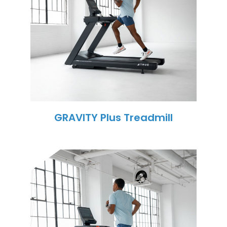
GRAVITY Plus Treadmill